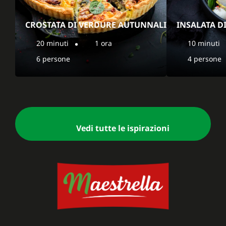
CROSTATA DI VERDURE AUTUNNALI
INSALATA D
20 minuti
1 ora
10 minuti
6 persone
4 persone
Vedi tutte le ispirazioni