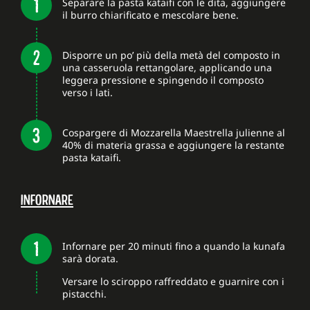
Separare la pasta kataifi con le dita, aggiungere
il burro chiarificato e mescolare bene.
Disporre un po’ più della metà del composto in
una casseruola rettangolare, applicando una
leggera pressione e spingendo il composto
verso i lati.
Cospargere di Mozzarella Maestrella julienne al
40% di materia grassa e aggiungere la restante
pasta kataifi.
INFORNARE
Infornare per 20 minuti fino a quando la kunafa
sarà dorata.
Versare lo sciroppo raffreddato e guarnire con i
pistacchi.