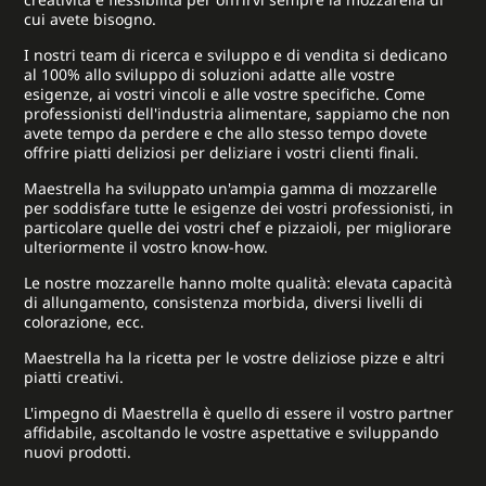
cui avete bisogno.
I nostri team di ricerca e sviluppo e di vendita si dedicano
al 100% allo sviluppo di soluzioni adatte alle vostre
esigenze, ai vostri vincoli e alle vostre specifiche. Come
professionisti dell'industria alimentare, sappiamo che non
avete tempo da perdere e che allo stesso tempo dovete
offrire piatti deliziosi per deliziare i vostri clienti finali.
Maestrella ha sviluppato un'ampia gamma di mozzarelle
per soddisfare tutte le esigenze dei vostri professionisti, in
particolare quelle dei vostri chef e pizzaioli, per migliorare
ulteriormente il vostro know-how.
Le nostre mozzarelle hanno molte qualità: elevata capacità
di allungamento, consistenza morbida, diversi livelli di
colorazione, ecc.
Maestrella ha la ricetta per le vostre deliziose pizze e altri
piatti creativi.
L'impegno di Maestrella è quello di essere il vostro partner
affidabile, ascoltando le vostre aspettative e sviluppando
nuovi prodotti.