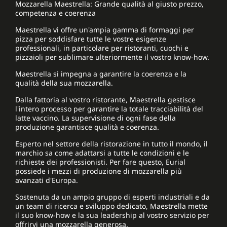
Mozzarella Maestrella: Grande qualità al giusto prezzo,
competenza e coerenza
Maestrella vi offre un'ampia gamma di formaggi per
pizza per soddisfare tutte le vostre esigenze
professionali, in particolare per ristoranti, cuochi e
pizzaioli per sublimare ulteriormente il vostro know-how.
Maestrella si impegna a garantire la coerenza e la
qualità della sua mozzarella.
Dalla fattoria al vostro ristorante, Maestrella gestisce
l'intero processo per garantire la totale tracciabilità del
latte vaccino. La supervisione di ogni fase della
produzione garantisce qualità e coerenza.
Esperto nel settore della ristorazione in tutto il mondo, il
marchio sa come adattarsi a tutte le condizioni e le
richieste dei professionisti. Per fare questo, Eurial
possiede i mezzi di produzione di mozzarella più
avanzati d'Europa.
Sostenuta da un ampio gruppo di esperti industriali e da
un team di ricerca e sviluppo dedicato, Maestrella mette
il suo know-how e la sua leadership al vostro servizio per
offrirvi una mozzarella generosa.