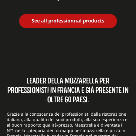
See all professionnal products
LEADER DELLA MOZZARELLA PER
PROFESSIONISTI IN FRANCIA E GIÀ PRESENTE IN
OLTRE 60 PAESI.
Grazie alla conoscenza dei professionisti della ristorazione
italiana, alla qualità dei suoi prodotti, alla sua esperienza e
al buon rapporto qualità-prezzo, Maestrella è diventata il
Nº1 nella categoria dei formaggi per mozzarella e pizza in
Francia. Maestrella è leader in Francia nel mercato dei