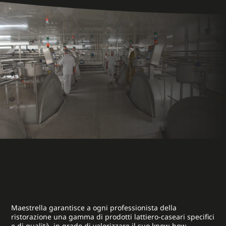
Maestrella garantisce a ogni professionista della
ristorazione una gamma di prodotti lattiero-caseari specifici
e di qualità, in grado di valorizzare il suo know-how,