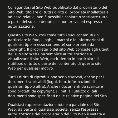
Collegandosi al Sito Web pubblicato dal proprietario del
Sito Web, titolare di tutti i diritti di proprietà intellettuale
ad esso relativi, non è possibile copiare o scaricare tutto
o parte del suo contenuto, se non previa ed espressa
autorizzazione.
Questo sito Web, così come tutti i suoi contenuti (in
particolare le foto, i loghi, i marchi e le informazioni di
qualsiasi tipo in esso contenute) sono protetti da
copyright. Il proprietario del sito Web concede agli utenti
del suo sito Web una semplice autorizzazione a
visualizzare il sito Web, escludendo in particolare il
riutilizzo di tutto o parte del contenuto di questo sito
Web per qualsiasi motivo.
Tutti i diritti di riproduzione sono riservati, anche per i
documenti scaricabili (loghi, foto, informazioni di
qualsiasi tipo o altro). Anche i documenti da scaricare
sono protetti da copyright. I limiti all'utilizzo di tali
documenti sono specificati nelle relative pagine del Sito.
Qualsiasi rappresentazione totale o parziale del Sito
Web, da parte di qualsiasi società, senza l'espressa
autorizzazione del proprietario del Sito Web è vietata e