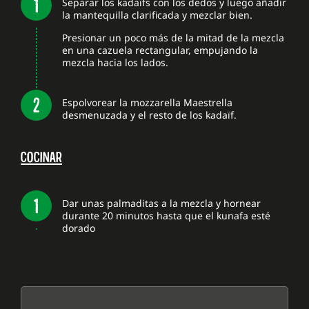
Separar los kadaïfs con los dedos y luego añadir
la mantequilla clarificada y mezclar bien.
Presionar un poco más de la mitad de la mezcla
en una cazuela rectangular, empujando la
mezcla hacia los lados.
Espolvorear la mozzarella Maestrella
desmenuzada y el resto de los kadaïf.
COCINAR
Dar unas palmaditas a la mezcla y hornear
durante 20 minutos hasta que el kunafa esté
dorado