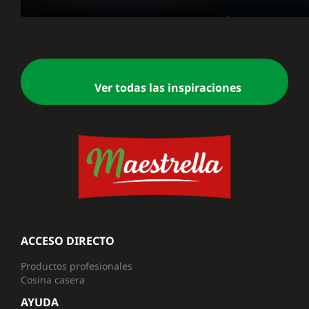
Ver todas las inspiraciones
ACCESO DIRECTO
Productos profesionales
Cosina casera
AYUDA