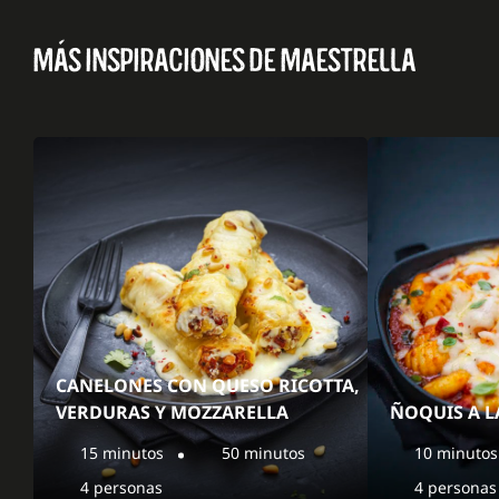
MÁS INSPIRACIONES DE MAESTRELLA
CANELONES CON QUESO RICOTTA,
VERDURAS Y MOZZARELLA
ÑOQUIS A L
15 minutos
50 minutos
10 minutos
4 personas
4 personas