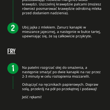
krawędzi. Uszczelnij krawędzie palcami (możesz
również posmarować krawędzie odrobiną mleka
przed dodaniem nadzienia).
Ubij jajka z mlekiem. Zanurz kanapki w
mieszance jajecznej, a następnie w bułce tartej,
upewniając się, że są całkowicie przykryte.
FRY
Na patelni rozgrzać olej do smażenia, a
następnie smażyć po dwie kanapki na raz przez
2-3 minuty w celu roztopienia mozzarelli.
Odsączyć na ręcznikach papierowych. Dopraw
solą, przekrój na pół po przekątnej i podawaj!
Jeść rękami!