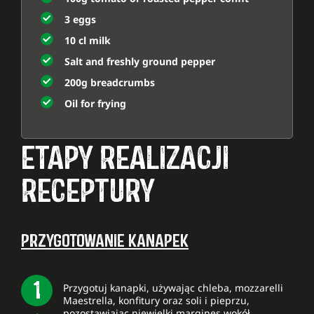
3 eggs
10 cl milk
Salt and freshly ground pepper
200g breadcrumbs
Oil for frying
ETAPY REALIZACJI
RECEPTURY
PRZYGOTOWANIE KANAPEK
Przygotuj kanapki, używając chleba, mozzarelli
Maestrella, konfitury oraz soli i pieprzu,
pozostawiając niewielki margines wokół