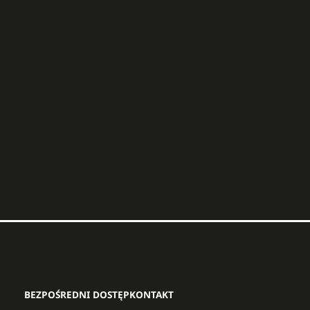
BEZPOŚREDNI DOSTĘP
KONTAKT