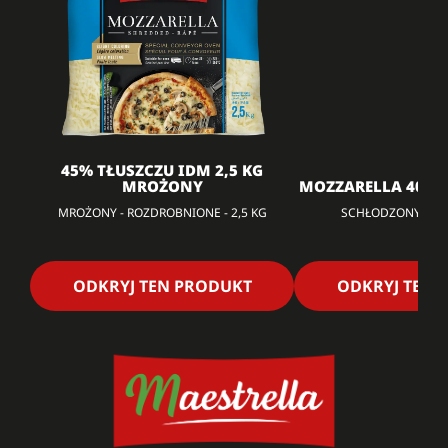
45% TŁUSZCZU IDM 2,5 KG
MROŻONY
MOZZARELLA 40% F
MROŻONY - ROZDROBNIONE - 2,5 KG
SCHŁODZONY - TAR
ODKRYJ TEN PRODUKT
ODKRYJ TEN 