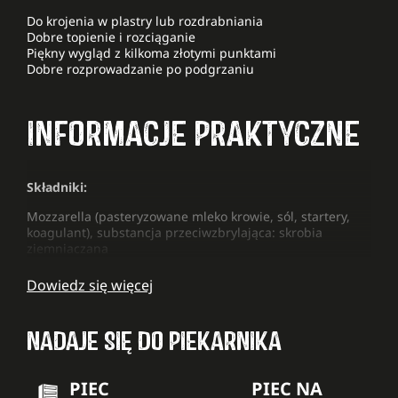
Do krojenia w plastry lub rozdrabniania
Dobre topienie i rozciąganie
Piękny wygląd z kilkoma złotymi punktami
Dobre rozprowadzanie po podgrzaniu
INFORMACJE PRAKTYCZNE
Składniki:
Mozzarella (pasteryzowane mleko krowie, sól, startery,
koagulant), substancja przeciwzbrylająca: skrobia
ziemniaczana
Dowiedz się więcej
NADAJE SIĘ DO PIEKARNIKA
PIEC
PIEC NA