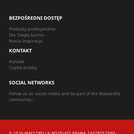
BEZPOŚREDNI DOSTĘP
Produkty profesjonalne
Dla Twojej kuchni
Nasza inspiracja
KONTAKT
Kontakt
Częste prośby
SOCIAL NETWORKS
Follow us on social media and be part of the Maestrella
community :
© 2026
MAESTRELLA
-
WSZELKIE PRAWA ZASTRZEŻONE
-