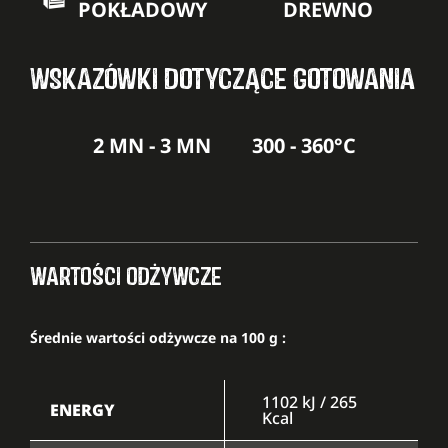
POKŁADOWY
DREWNO
WSKAZÓWKI DOTYCZĄCE GOTOWANIA
2 MN - 3 MN
300 - 360°C
WARTOŚCI ODŻYWCZE
Średnie wartości odżywcze na 100 g :
1102 kJ / 265
ENERGY
Kcal