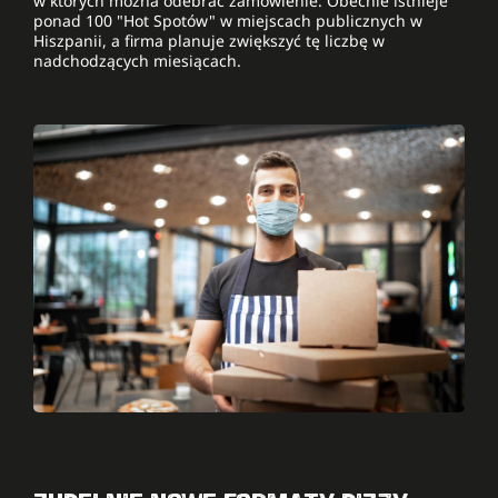
w których można odebrać zamówienie. Obecnie istnieje
ponad 100 "Hot Spotów" w miejscach publicznych w
Hiszpanii, a firma planuje zwiększyć tę liczbę w
nadchodzących miesiącach.