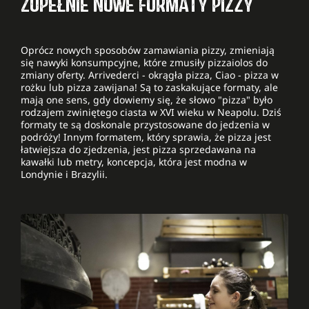
ZUPEŁNIE NOWE FORMATY PIZZY
Oprócz nowych sposobów zamawiania pizzy, zmieniają
się nawyki konsumpcyjne, które zmusiły pizzaiolos do
zmiany oferty. Arrivederci - okrągła pizza, Ciao - pizza w
rożku lub pizza zawijana! Są to zaskakujące formaty, ale
mają one sens, gdy dowiemy się, że słowo "pizza" było
rodzajem zwiniętego ciasta w XVI wieku w Neapolu. Dziś
formaty te są doskonale przystosowane do jedzenia w
podróży! Innym formatem, który sprawia, że pizza jest
łatwiejsza do zjedzenia, jest pizza sprzedawana na
kawałki lub metry, koncepcja, która jest modna w
Londynie i Brazylii.