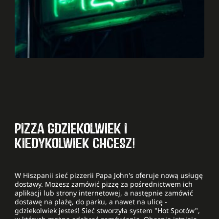
PIZZA GDZIEKOLWIEK I
KIEDYKOLWIEK CHCESZ!
W Hiszpanii sieć pizzerii Papa John's oferuje nową usługę
dostawy. Możesz zamówić pizzę za pośrednictwem ich
aplikacji lub strony internetowej, a następnie zamówić
dostawę na plażę, do parku, a nawet na ulicę -
gdziekolwiek jesteś! Sieć stworzyła system "Hot Spotów",