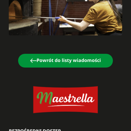
Powrót do listy wiadomości