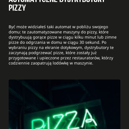
PIZZY
Być może widziałeś taki automat w pobliżu swojego
domu: te zautomatyzowane maszyny do pizzy, które
dystrybuują gorące pizze w ciągu kilku minut lub zimne
pizze do odgrzania w domu w ciągu 30 sekund. Po
wybraniu pizzy na ekranie dotykowym, dystrybutory te
zaczynają podgrzewać pizze, które zostały już
przygotowane i upieczone przez restauratorów, którzy
codziennie zaopatrują lodówkę w maszynie.