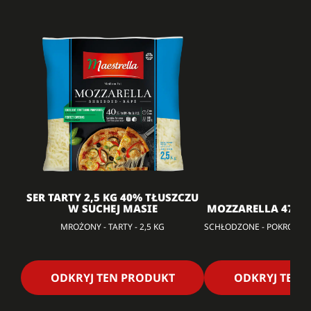
SER TARTY 2,5 KG 40% TŁUSZCZU
W SUCHEJ MASIE
MOZZARELLA 47% 
MROŻONY - TARTY - 2,5 KG
SCHŁODZONE - POKROJONE 
ODKRYJ TEN PRODUKT
ODKRYJ TEN 