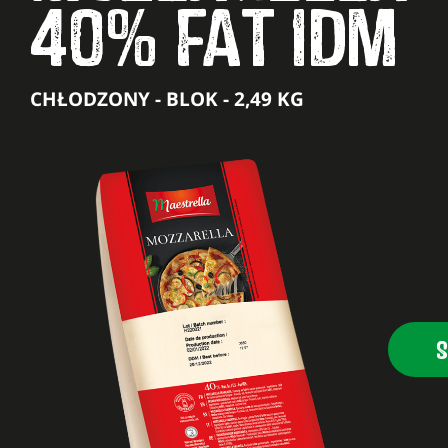
40% FAT IDM
CHŁODZONY - BLOK - 2,49 KG
S