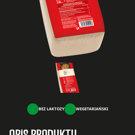
BEZ LAKTOZY
WEGETARIAŃSKI
OPIS PRODUKTU