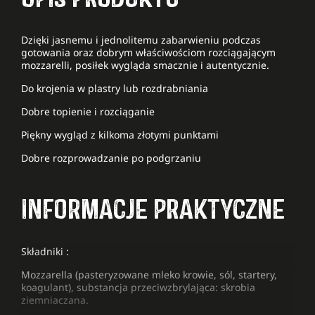
Dzięki jasnemu i jednolitemu zabarwieniu podczas
gotowania oraz dobrym właściwościom rozciągającym
mozzarelli, posiłek wygląda smacznie i autentycznie.
Do krojenia w plastry lub rozdrabniania
Dobre topienie i rozciąganie
Piękny wygląd z kilkoma złotymi punktami
Dobre rozprowadzanie po podgrzaniu
INFORMACJE PRAKTYCZNE
Składniki :
Mozzarella (pasteryzowane mleko krowie, sól, startery,
koagulant), substancja przeciwzbrylająca: skrobia
ziemniaczana.