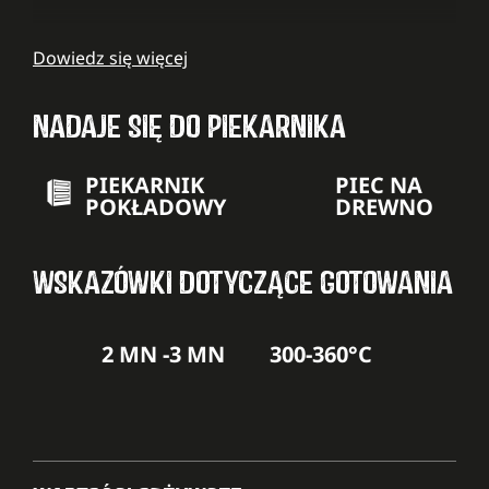
Dowiedz się więcej
NADAJE SIĘ DO PIEKARNIKA
PIEKARNIK
PIEC NA
POKŁADOWY
DREWNO
WSKAZÓWKI DOTYCZĄCE GOTOWANIA
2 MN -3 MN
300-360°C