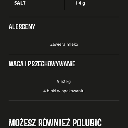
SALT
1,4 g
ALERGENY
Zawiera mleko
WAGA I PRZECHOWYWANIE
9,52 kg
4 bloki w opakowaniu
MOŻESZ RÓWNIEŻ POLUBIĆ