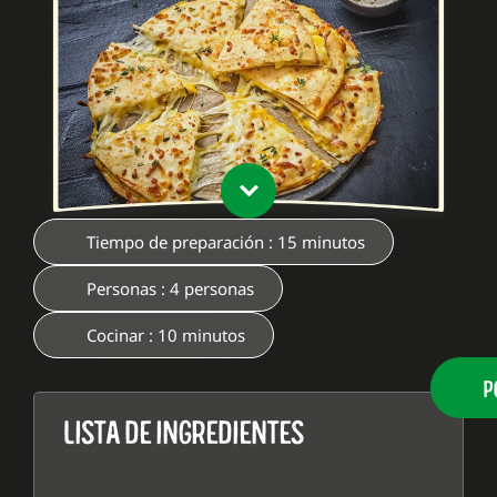
Tiempo de preparación : 15 minutos
Personas : 4 personas
Cocinar : 10 minutos
P
LISTA DE INGREDIENTES