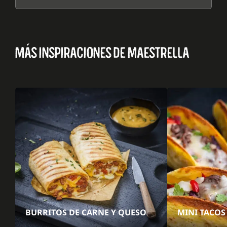
MÁS INSPIRACIONES DE MAESTRELLA
BURRITOS DE CARNE Y QUESO
MINI TACOS