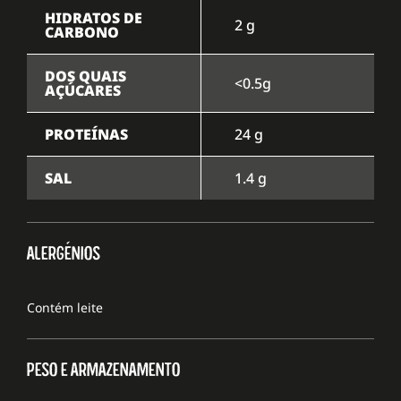
HIDRATOS DE
2 g
CARBONO
DOS QUAIS
<0.5g
AÇÚCARES
PROTEÍNAS
24 g
SAL
1.4 g
ALERGÉNIOS
Contém leite
PESO E ARMAZENAMENTO